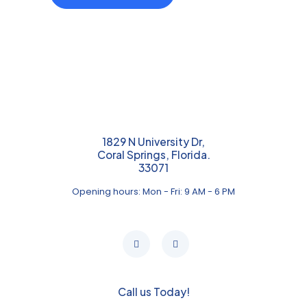
1829 N University Dr,
Coral Springs, Florida.
33071
Opening hours: Mon - Fri: 9 AM - 6 PM
Call us Today!