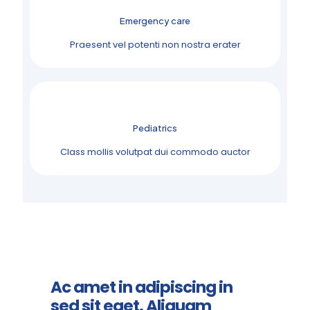
Emergency care
Praesent vel potenti non nostra erater
Pediatrics
Class mollis volutpat dui commodo auctor
Ac amet in adipiscing in
sed sit eget. Aliquam