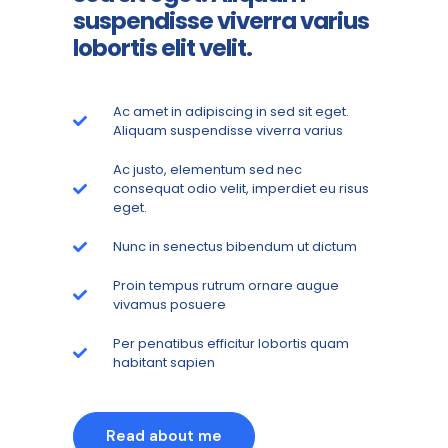
suspendisse viverra varius
lobortis elit velit.
Ac amet in adipiscing in sed sit eget.
Aliquam suspendisse viverra varius
Ac justo, elementum sed nec
consequat odio velit, imperdiet eu risus
eget.
Nunc in senectus bibendum ut dictum
Proin tempus rutrum ornare augue
vivamus posuere
Per penatibus efficitur lobortis quam
habitant sapien
Read about me