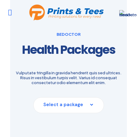
BEDOCTOR
Health Packages
Vulputate fringilla in gravida hendrerit quis sed ultrices.
Risus in vestibulum turpis velit. Varius id consequat
consectetur odio elementum elit enim.
Select a package